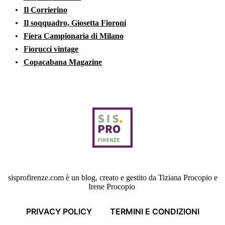
Il Corrierino
Il soqquadro, Giosetta Fioroni
Fiera Campionaria di Milano
Fiorucci vintage
Copacabana Magazine
sisprofirenze.com è un blog, creato e gestito da Tiziana Procopio e
Irene Procopio
PRIVACY POLICY
TERMINI E CONDIZIONI