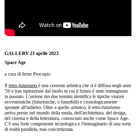
GALLERY
23 aprile
2023
Space Age
a cura di Irene Procopio
Il
retro-futurismo
è una corrente artistica che si è diffusa negli anni
'50 e trae ispirazione dal modo in cui il futuro è stato immaginato
in passato. L'unione dei due termini identifica le tipiche visioni
avveniristiche (futuristiche, o futuribili) e cronologicamente
spostate all'indietro. Oltre a quello artistico, il retro-futurismo
arriva presto nel mondo della moda, dell'architettura, del design,
del cinema e della letteratura, conosciuto anche come Space Age.
C'è una forte componente tecnologica e l'immaginario di una sorta
di realtà parallela, mai concretizzata.