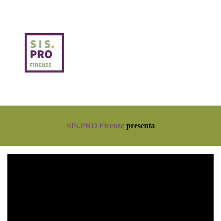
SIS.PRO Firenze
presenta