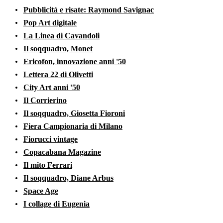
Pubblicità e risate: Raymond Savignac
Pop Art digitale
La Linea di Cavandoli
Il soqquadro, Monet
Ericofon, innovazione anni '50
Lettera 22 di Olivetti
City Art anni '50
Il Corrierino
Il soqquadro, Giosetta Fioroni
Fiera Campionaria di Milano
Fiorucci vintage
Copacabana Magazine
Il mito Ferrari
Il soqquadro, Diane Arbus
Space Age
I collage di Eugenia