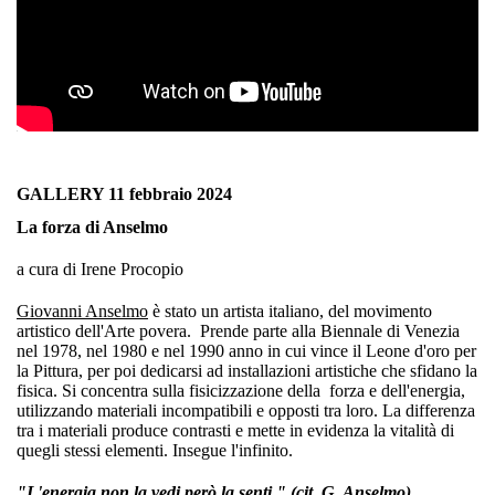
GALLERY
11 febbraio
2024
La forza di Anselmo
a cura di Irene Procopio
Giovanni Anselmo
è stato un artista italiano, del movimento
artistico dell'Arte povera. Prende parte alla Biennale di Venezia
nel 1978, nel 1980 e nel 1990 anno in cui vince il Leone d'oro per
la Pittura, per poi dedicarsi ad installazioni artistiche che sfidano la
fisica. Si concentra sulla fisicizzazione della forza e dell'energia,
utilizzando materiali incompatibili e opposti tra loro. La differenza
tra i materiali produce contrasti e mette in evidenza la vitalità di
quegli stessi elementi. Insegue l'infinito.
"L'energia non la vedi però la senti." (cit. G. Anselmo)