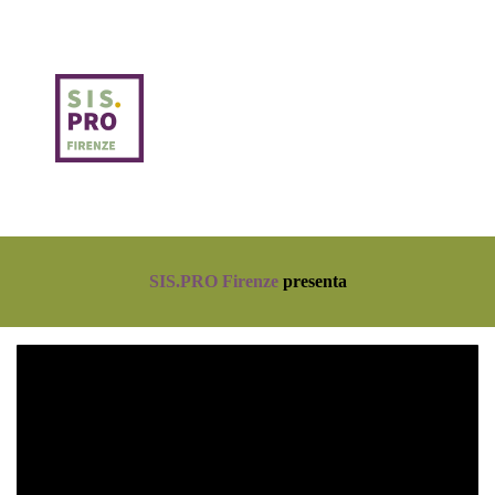
SIS.PRO Firenze
presenta