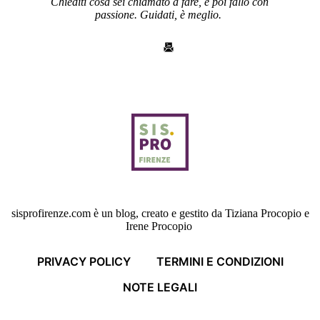
Chiediti cosa sei chiamato a fare, e poi fallo con
passione. Guidati, è meglio.
sisprofirenze.com è un blog, creato e gestito da Tiziana Procopio e
Irene Procopio
PRIVACY POLICY
TERMINI E CONDIZIONI
NOTE LEGALI