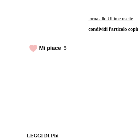
torna alle Ultime uscite
condividi l'articolo co
Mi piace
5
LEGGI DI PIù