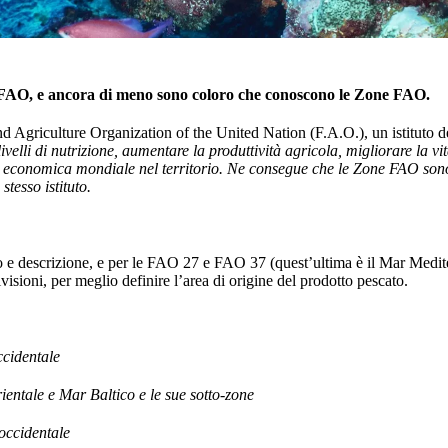
a FAO, e ancora di meno sono coloro che conoscono le Zone FAO.
 Agriculture Organization of the United Nation (F.A.O.), un istituto d
 livelli di nutrizione, aumentare la produttività agricola, migliorare la vi
ita economica mondiale nel territorio. Ne consegue che le Zone FAO son
stesso istituto.
 e descrizione, e per le FAO 27 e FAO 37 (quest’ultima è il Mar Medite
visioni, per meglio definire l’area di origine del prodotto pescato.
cidentale
entale e Mar Baltico e le sue sotto-zone
occidentale