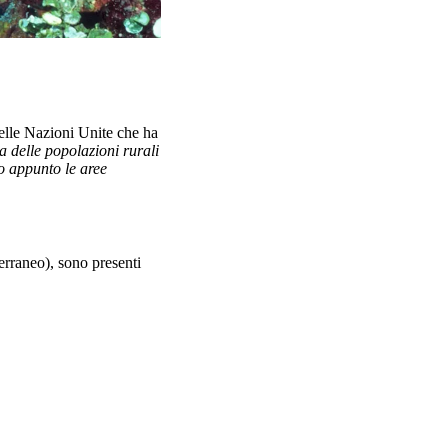
elle Nazioni Unite che ha
ta delle popolazioni rurali
o appunto le aree
rraneo), sono presenti