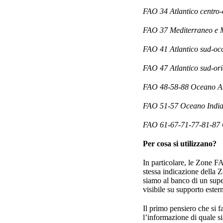
FAO 34 Atlantico centro-
FAO 37 Mediterraneo e M
FAO 41 Atlantico sud-occ
FAO 47 Atlantico sud-ori
FAO 48-58-88 Oceano An
FAO 51-57 Oceano Indi
FAO 61-67-71-77-81-87 
Per cosa si utilizzano?
In particolare, le Zone FAO
stessa indicazione della 
siamo al banco di un sup
visibile su supporto este
Il primo pensiero che si f
l’informazione di quale s