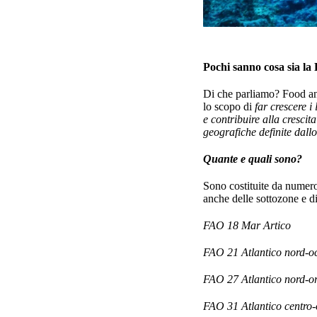
Pochi sanno cosa sia l
Di che parliamo? Food and
lo scopo di
far crescere i
e contribuire alla cresc
geografiche definite dallo 
Quante e quali sono?
Sono costituite da numero
anche delle sottozone e di
FAO 18 Mar Artico
FAO 21 Atlantico nord-oc
FAO 27 Atlantico nord-ori
FAO 31 Atlantico centro-