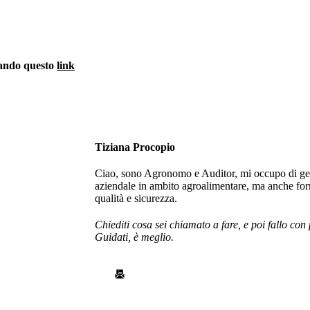
piando questo
link
Tiziana Procopio
Ciao, sono Agronomo e Auditor, mi occupo di ge
aziendale in ambito agroalimentare, ma anche fo
qualità e sicurezza.
Chiediti cosa sei chiamato a fare, e poi fallo con
Guidati, è meglio.