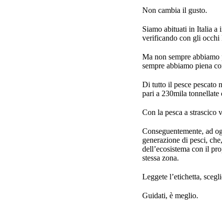
Non cambia il gusto.
Siamo abituati in Italia a 
verificando con gli occhi
Ma non sempre abbiamo pos
sempre abbiamo piena con
Di tutto il pesce pescato 
pari a 230mila tonnellate
Con la pesca a strascico 
Conseguentemente, ad ogni
generazione di pesci, che
dell’ecosistema con il pro
stessa zona.
Leggete l’etichetta, sceg
Guidati, è meglio.