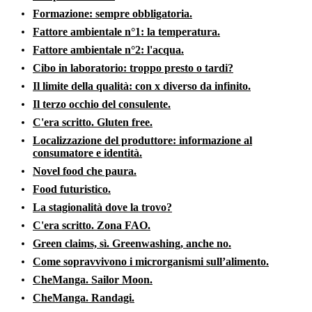
Formazione: sempre obbligatoria.
Fattore ambientale n°1: la temperatura.
Fattore ambientale n°2: l'acqua.
Cibo in laboratorio: troppo presto o tardi?
Il limite della qualità: con x diverso da infinito.
Il terzo occhio del consulente.
C'era scritto. Gluten free.
Localizzazione del produttore: informazione al
consumatore e identità.
Novel food che paura.
Food futuristico.
La stagionalità dove la trovo?
C'era scritto. Zona FAO.
Green claims, sì. Greenwashing, anche no.
Come sopravvivono i microrganismi sull’alimento.
CheManga. Sailor Moon.
CheManga. Randagi.