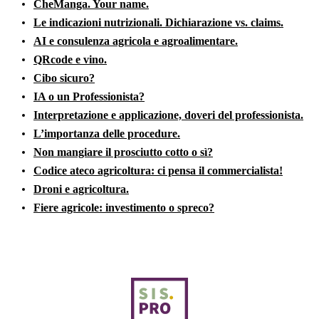
CheManga. Your name.
Le indicazioni nutrizionali. Dichiarazione vs. claims.
AI e consulenza agricola e agroalimentare.
QRcode e vino.
Cibo sicuro?
IA o un Professionista?
Interpretazione e applicazione, doveri del professionista.
L’importanza delle procedure.
Non mangiare il prosciutto cotto o sì?
Codice ateco agricoltura: ci pensa il commercialista!
Droni e agricoltura.
Fiere agricole: investimento o spreco?