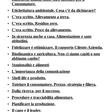
Consumatore.
Etichettatura ambientale. Cosa c’è da dichiarare?
C’era scritto. Allevamento a terra.
C’era scritto. Residuo zero.
C'era scritto. Pesce da allevamento.
In sicurezza anche a casa. Alimentazione e sane
abitudini.
Fidelizzare è ottimizzare. Il rapporto Cliente-Azienda.
Biodinamico e agricoltura. Non ci siamo capiti o non
abbiamo capito?
Stagionalità e alimenti
L'importanza della comunicazione
Shelf-life e prodotto.
Tutelare il consumatore. Prezzo, strategia e filiera.
Dalla ricerca, per il successo.
Procedure e tracciabilità alimentare.
Pianificare la produzione.
Il capo e il leader.