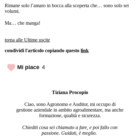
Rimane solo l’amaro in bocca alla scoperta che… sono solo sei
volumi.
Ma… che manga!
torna alle Ultime uscite
condividi l'articolo copiando questo
link
Mi piace
4
Tiziana Procopio
Ciao, sono Agronomo e Auditor, mi occupo di
gestione aziendale in ambito agroalimentare, ma anche
formazione, qualità e sicurezza.
Chiediti cosa sei chiamato a fare, e poi fallo con
passione. Guidati, è meglio.