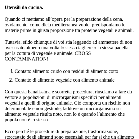
Utensili da cucina.
Quando ci mettiamo all’opera per la preparazione della cena,
ovviamente, come dieta mediterranea vuole, predisponiamo le
materie prime in giusta proporzione tra proteine vegetali e animali.
Tuttavia, sfido chiunque di voi stia leggendo ad ammettere di non
aver usato almeno una volta lo stesso tagliere o la stessa padella
per la cottura di vegetale e animale: CROSS
CONTAMINATION!
Contatto alimento crudo con residui di alimento cotto
Contatto di alimento vegetale con alimento animale
Con questa banalissima e scorretta procedura, riusciamo a fare da
vettore a popolazioni di microrganismi specifici per alimenti
vegetali a quelli di origine animale. Ciò comporta un rischio non
determinabile e non gestibile, laddove un microrganismo su
alimento vegetale risulta noto, non lo è quando l’alimento che
popola non è lo stesso.
Ecco perché le procedure di preparazione, trasformazione,
stoccaggio degli alimenti sono essenziali per far sì che un alimento