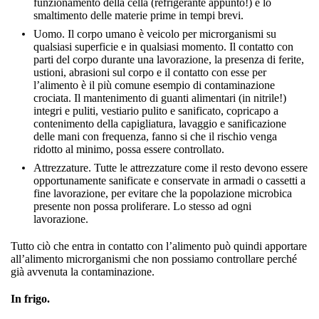
funzionamento della cella (refrigerante appunto!) e lo
smaltimento delle materie prime in tempi brevi.
Uomo. Il corpo umano è veicolo per microrganismi su
qualsiasi superficie e in qualsiasi momento. Il contatto con
parti del corpo durante una lavorazione, la presenza di ferite,
ustioni, abrasioni sul corpo e il contatto con esse per
l’alimento è il più comune esempio di contaminazione
crociata. Il mantenimento di guanti alimentari (in nitrile!)
integri e puliti, vestiario pulito e sanificato, copricapo a
contenimento della capigliatura, lavaggio e sanificazione
delle mani con frequenza, fanno si che il rischio venga
ridotto al minimo, possa essere controllato.
Attrezzature. Tutte le attrezzature come il resto devono essere
opportunamente sanificate e conservate in armadi o cassetti a
fine lavorazione, per evitare che la popolazione microbica
presente non possa proliferare. Lo stesso ad ogni
lavorazione.
Tutto ciò che entra in contatto con l’alimento può quindi apportare
all’alimento microrganismi che non possiamo controllare perché
già avvenuta la contaminazione.
In frigo.