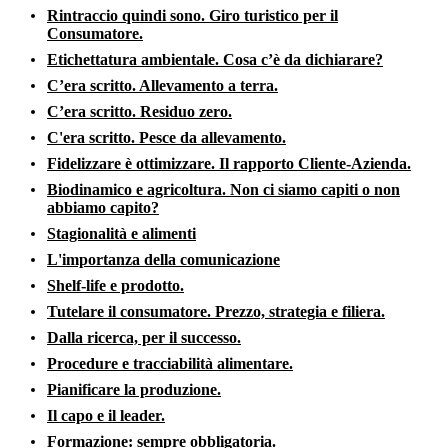
Rintraccio quindi sono. Giro turistico per il
Consumatore.
Etichettatura ambientale. Cosa c’è da dichiarare?
C’era scritto. Allevamento a terra.
C’era scritto. Residuo zero.
C'era scritto. Pesce da allevamento.
Fidelizzare è ottimizzare. Il rapporto Cliente-Azienda.
Biodinamico e agricoltura. Non ci siamo capiti o non
abbiamo capito?
Stagionalità e alimenti
L'importanza della comunicazione
Shelf-life e prodotto.
Tutelare il consumatore. Prezzo, strategia e filiera.
Dalla ricerca, per il successo.
Procedure e tracciabilità alimentare.
Pianificare la produzione.
Il capo e il leader.
Formazione: sempre obbligatoria.