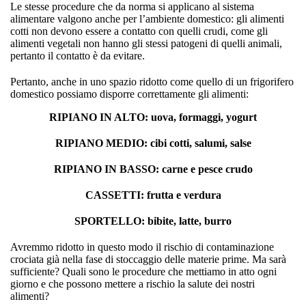
Le stesse procedure che da norma si applicano al sistema
alimentare valgono anche per l’ambiente domestico: gli alimenti
cotti non devono essere a contatto con quelli crudi, come gli
alimenti vegetali non hanno gli stessi patogeni di quelli animali,
pertanto il contatto è da evitare.
Pertanto, anche in uno spazio ridotto come quello di un frigorifero
domestico possiamo disporre correttamente gli alimenti:
RIPIANO IN ALTO: uova, formaggi, yogurt
RIPIANO MEDIO: cibi cotti, salumi, salse
RIPIANO IN BASSO: carne e pesce crudo
CASSETTI: frutta e verdura
SPORTELLO: bibite, latte, burro
Avremmo ridotto in questo modo il rischio di contaminazione
crociata già nella fase di stoccaggio delle materie prime. Ma sarà
sufficiente? Quali sono le procedure che mettiamo in atto ogni
giorno e che possono mettere a rischio la salute dei nostri
alimenti?