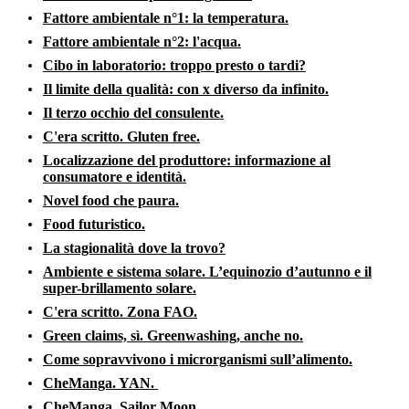
Fattore ambientale n°1: la temperatura.
Fattore ambientale n°2: l'acqua.
Cibo in laboratorio: troppo presto o tardi?
Il limite della qualità: con x diverso da infinito.
Il terzo occhio del consulente.
C'era scritto. Gluten free.
Localizzazione del produttore: informazione al
consumatore e identità.
Novel food che paura.
Food futuristico.
La stagionalità dove la trovo?
Ambiente e sistema solare. L’equinozio d’autunno e il
super-brillamento solare.
C'era scritto. Zona FAO.
Green claims, sì. Greenwashing, anche no.
Come sopravvivono i microrganismi sull’alimento.
CheManga. YAN.
CheManga. Sailor Moon.