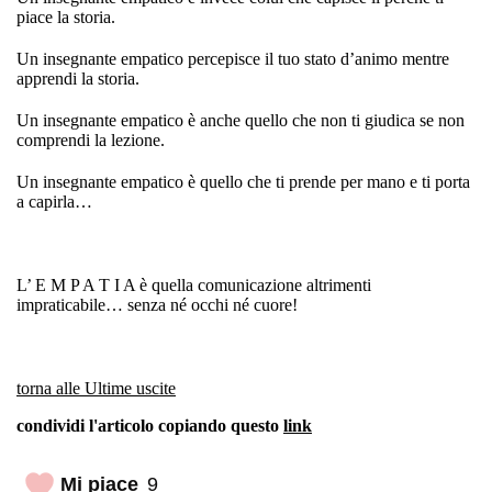
piace la storia.
Un insegnante empatico percepisce il tuo stato d’animo mentre
apprendi la storia.
Un insegnante empatico è anche quello che non ti giudica se non
comprendi la lezione.
Un insegnante empatico è quello che ti prende per mano e ti porta
a capirla…
L’ E M P A T I A è quella comunicazione altrimenti
impraticabile… senza né occhi né cuore!
torna alle Ultime uscite
condividi l'articolo copiando questo
link
Mi piace
9