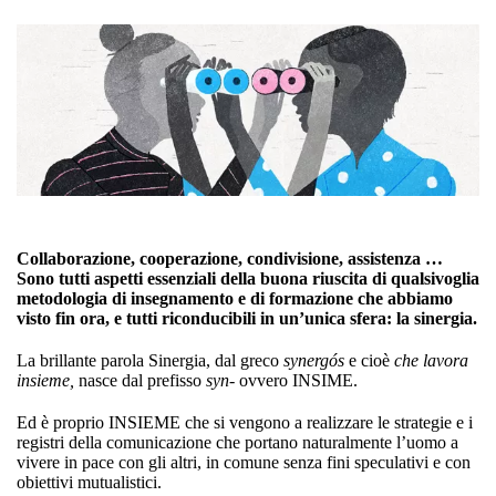
Collaborazione, cooperazione, condivisione, assistenza …
Sono tutti aspetti essenziali della buona riuscita di qualsivoglia
metodologia di insegnamento e di formazione che abbiamo
visto fin ora, e tutti riconducibili in un’unica sfera: la
sinergia
.
La brillante parola Sinergia, dal greco
synergós
e cioè
che lavora
insieme,
nasce dal prefisso
syn-
ovvero INSIME.
Ed è proprio INSIEME che si vengono a realizzare le strategie e i
registri della comunicazione che portano naturalmente l’uomo a
vivere in pace con gli altri, in comune senza fini speculativi e con
obiettivi mutualistici.