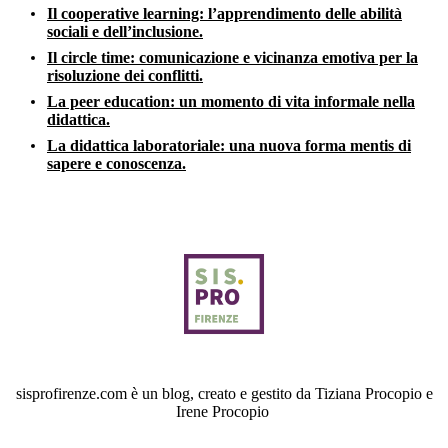
Il cooperative learning: l’apprendimento delle abilità
sociali e dell’inclusione.
Il circle time: comunicazione e vicinanza emotiva per la
risoluzione dei conflitti.
La peer education: un momento di vita informale nella
didattica.
La didattica laboratoriale: una nuova forma mentis di
sapere e conoscenza.
sisprofirenze.com è un blog, creato e gestito da Tiziana Procopio e
Irene Procopio