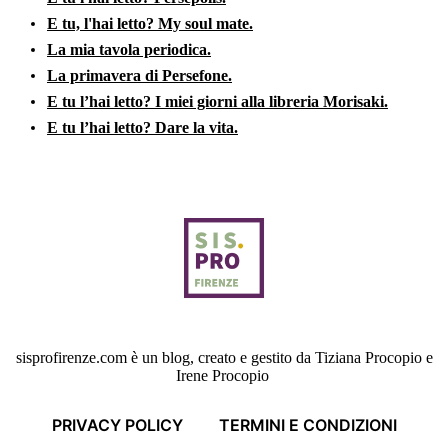
E tu, l'hai letto? My soul mate.
La mia tavola periodica.
La primavera di Persefone.
E tu l’hai letto? I miei giorni alla libreria Morisaki.
E tu l’hai letto? Dare la vita.
sisprofirenze.com è un blog, creato e gestito da Tiziana Procopio e
Irene Procopio
PRIVACY POLICY
TERMINI E CONDIZIONI