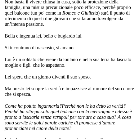
Non basta il vivere chiusa in casa, sotto la protezione della
famiglia, una misura precauzionale poco efficace, perché proprio
quel balcone (un po' come in
Romeo e Giulietta
) sarà il punto di
riferimento di questi due giovani che si faranno travolgere da
un’intensa passione.
Bella e ingenua lei, bello e bugiardo lui.
Si incontrano di nascosto, si amano.
Lui è un soldato che viene da lontano e nella sua terra ha lasciato
moglie e figli, che lo aspettano.
Lei spera che un giorno diventi il suo sposo.
Ma presto lei scopre la verità e impazzisce al rumore del suo cuore
che si spezza.
Come ha potuto ingannarla?
Perché non le ha detto la verità?
Perché ha oltrepassato quel balcone con la menzogna e adesso è
pronto a lasciarla senza scrupoli per tornare a casa sua? A cosa
sono servite le dolci parole cariche di promesse d’amore
pronunciate nel cuore della notte?