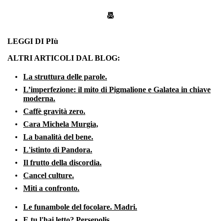
LEGGI DI PIù
ALTRI ARTICOLI DAL BLOG:
La struttura delle parole.
L’imperfezione: il mito di Pigmalione e Galatea in chiave
moderna.
Caffè gravità zero.
Cara Michela Murgia,
La banalità del bene.
L'istinto di Pandora.
Il frutto della discordia.
Cancel culture.
Miti a confronto.
Le funambole del focolare. Madri.
E tu l'hai letto? Persepolis.