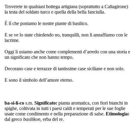
Troverete in qualsiasi bottega artigiana (soprattutto a Caltagirone)
la testa del soldato turco e quella della bella fanciulla.
È lì che poniamo le nostre piante di basilico.
E se ve lo state chiedendo no, tranquilli, non li annaffiamo con le
lacrime.
Oggi li usiamo anche come complementi d’arredo con una storia e
un significato che non hanno tempo.
Decorano case e terrazze di tantissime case siciliane e non solo.
E sono il simbolo dell’amore eterno.
ba-si-li-co
s.m.
Significato:
pianta aromatica, con fiori bianchi in
spighe, coltivata in tutti i paesi caldi e temperati per le sue foglie
usate come condimento e nella preparazione di salse.
Etimologia:
dal greco
basilikon,
erba del re.