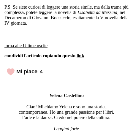
P.S. Se siete curiosi di leggere una storia simile, ma dalla trama più
complessa, potete leggere la novella di
Lisabetta da Messina,
nel
Decameron di Giovanni Boccaccio, esattamente la V novella della
IV giornata.
torna alle Ultime uscite
condividi l'articolo copiando questo
link
Mi piace
4
Yelena Castellino
Ciao! Mi chiamo Yelena e sono una storica
contemporanea. Ho una grande passione per i libri,
l’arte e la danza. Credo nel potere della cultura.
Leggimi forte