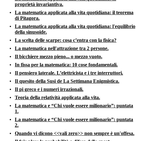
proprietà invariantiva.
La matematica applicata alla vita quotidiana: il teorema
di Pitagora.
La matematica applicata alla vita quotidiana: l'equilibrio
della sinusoide.
La scelta delle scarpe: cosa c’entra con la fisica?
La matematica nell'attrazione tra 2 persone.
Il bicchiere mezzo pieno... o mezzo vuoto.
In fissa per la matematica: 10 cose fondamentali.
Il pensiero laterale. L’elettricista e i tre interruttori.
Il quesito della Susi de La Settimana Enigmistica.
Il pi greco e i numeri irrazionali.
Teoria della relatività applicata alla vita.
La matematica e “Chi vuole essere milionario”: puntata
1.
La matematica e “Chi vuole essere milionario”: puntata
2.
Quando vi dicono <<vali zero>> non sempre è un'offesa.