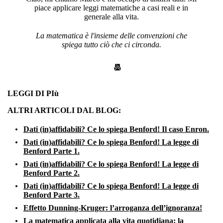
piace applicare leggi matematiche a casi reali e in
generale alla vita.
La matematica è l'insieme delle convenzioni che
spiega tutto ciò che ci circonda.
LEGGI DI PIù
ALTRI ARTICOLI DAL BLOG:
Dati (in)affidabili? Ce lo spiega Benford! Il caso Enron.
Dati (in)affidabili? Ce lo spiega Benford! La legge di
Benford Parte 1.
Dati (in)affidabili? Ce lo spiega Benford! La legge di
Benford Parte 2.
Dati (in)affidabili? Ce lo spiega Benford! La legge di
Benford Parte 3.
Effetto Dunning-Kruger: l’arroganza dell’ignoranza!
La matematica applicata alla vita quotidiana: la