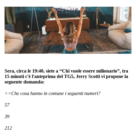
Sera, circa le 19:40, siete a “Chi vuole essere milionario”, tra
15 minuti c'è l'anteprima del TG5, Jerry Scotti vi propone la
seguente domanda:
<<Che cosa hanno in comune i seguenti numeri?
57
39
212