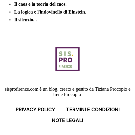
Il caos e la teoria del caos.
L
a logica e l'indovinello di Einstein.
Il silenzio...
sisprofirenze.com è un blog, creato e gestito da Tiziana Procopio e
Irene Procopio
PRIVACY POLICY
TERMINI E CONDIZIONI
NOTE LEGALI