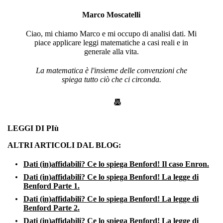
Marco Moscatelli
Ciao, mi chiamo Marco e mi occupo di analisi dati. Mi
piace applicare leggi matematiche a casi reali e in
generale alla vita.
La matematica è l'insieme delle convenzioni che
spiega tutto ciò che ci circonda.
LEGGI DI PIù
ALTRI ARTICOLI DAL BLOG:
Dati (in)affidabili? Ce lo spiega Benford! Il caso Enron.
Dati (in)affidabili? Ce lo spiega Benford! La legge di
Benford Parte 1.
Dati (in)affidabili? Ce lo spiega Benford! La legge di
Benford Parte 2.
Dati (in)affidabili? Ce lo spiega Benford! La legge di