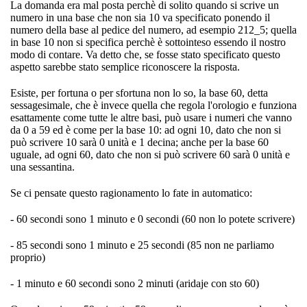
La domanda era mal posta perchè di solito quando si scrive un
numero in una base che non sia 10 va specificato ponendo il
numero della base al pedice del numero, ad esempio 212_5; quella
in base 10 non si specifica perchè è sottointeso essendo il nostro
modo di contare. Va detto che, se fosse stato specificato questo
aspetto sarebbe stato semplice riconoscere la risposta.
Esiste, per fortuna o per sfortuna non lo so, la base 60, detta
sessagesimale, che è invece quella che regola l'orologio e funziona
esattamente come tutte le altre basi, può usare i numeri che vanno
da 0 a 59 ed è come per la base 10: ad ogni 10, dato che non si
può scrivere 10 sarà 0 unità e 1 decina; anche per la base 60
uguale, ad ogni 60, dato che non si può scrivere 60 sarà 0 unità e
una sessantina.
Se ci pensate questo ragionamento lo fate in automatico:
- 60 secondi sono 1 minuto e 0 secondi (60 non lo potete scrivere)
- 85 secondi sono 1 minuto e 25 secondi (85 non ne parliamo
proprio)
- 1 minuto e 60 secondi sono 2 minuti (aridaje con sto 60)