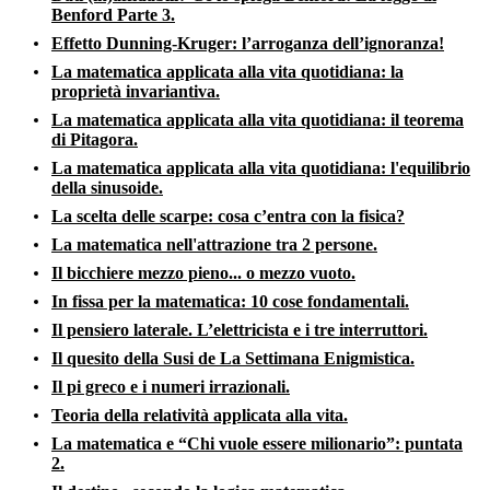
Benford Parte 3.
Effetto Dunning-Kruger: l’arroganza dell’ignoranza!
La matematica applicata alla vita quotidiana: la
proprietà invariantiva.
La matematica applicata alla vita quotidiana: il teorema
di Pitagora.
La matematica applicata alla vita quotidiana: l'equilibrio
della sinusoide.
La scelta delle scarpe: cosa c’entra con la fisica?
La matematica nell'attrazione tra 2 persone.
Il bicchiere mezzo pieno... o mezzo vuoto.
In fissa per la matematica: 10 cose fondamentali.
Il pensiero laterale. L’elettricista e i tre interruttori.
Il quesito della Susi de La Settimana Enigmistica.
Il pi greco e i numeri irrazionali.
Teoria della relatività applicata alla vita.
La matematica e “Chi vuole essere milionario”: puntata
2.