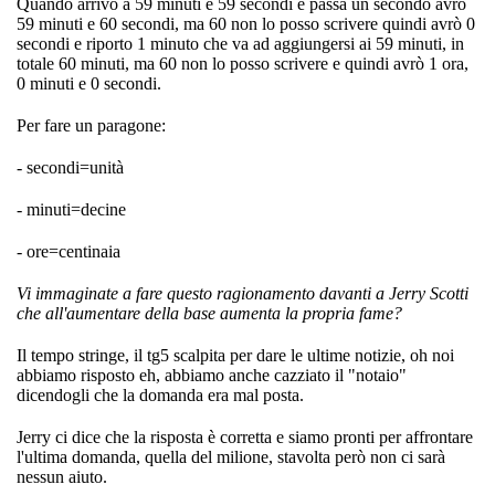
Quando arrivo a 59 minuti e 59 secondi e passa un secondo avrò
59 minuti e 60 secondi, ma 60 non lo posso scrivere quindi avrò 0
secondi e riporto 1 minuto che va ad aggiungersi ai 59 minuti, in
totale 60 minuti, ma 60 non lo posso scrivere e quindi avrò 1 ora,
0 minuti e 0 secondi.
Per fare un paragone:
- secondi=unità
- minuti=decine
- ore=centinaia
Vi immaginate a fare questo ragionamento davanti a Jerry Scotti
che all'aumentare della base aumenta la propria fame?
Il tempo stringe, il tg5 scalpita per dare le ultime notizie, oh noi
abbiamo risposto eh, abbiamo anche cazziato il "notaio"
dicendogli che la domanda era mal posta.
Jerry ci dice che la risposta è corretta e siamo pronti per affrontare
l'ultima domanda, quella del milione, stavolta però non ci sarà
nessun aiuto.