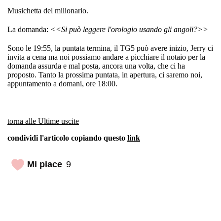
Musichetta del milionario.
La domanda:
<<Si può leggere l'orologio usando gli angoli?>>
Sono le 19:55, la puntata termina, il TG5 può avere inizio, Jerry ci
invita a cena ma noi possiamo andare a picchiare il notaio per la
domanda assurda e mal posta, ancora una volta, che ci ha
proposto. Tanto la prossima puntata, in apertura, ci saremo noi,
appuntamento a domani, ore 18:00.
torna alle Ultime uscite
condividi l'articolo copiando questo
link
Mi piace
9