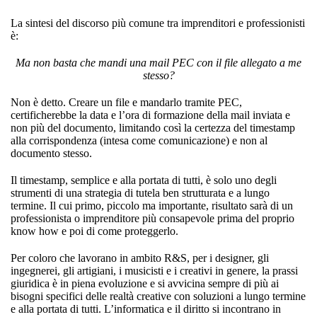
La sintesi del discorso più comune tra imprenditori e professionisti
è:
Ma non basta che mandi una mail PEC con il file allegato a me
stesso?
Non è detto. Creare un file e mandarlo tramite PEC,
certificherebbe la data e l’ora di formazione della mail inviata e
non più del documento, limitando così la certezza del timestamp
alla corrispondenza (intesa come comunicazione) e non al
documento stesso.
Il timestamp, semplice e alla portata di tutti, è solo uno degli
strumenti di una strategia di tutela ben strutturata e a lungo
termine. Il cui primo, piccolo ma importante, risultato sarà di un
professionista o imprenditore più consapevole prima del proprio
know how e poi di come proteggerlo.
Per coloro che lavorano in ambito R&S, per i designer, gli
ingegnerei, gli artigiani, i musicisti e i creativi in genere, la prassi
giuridica è in piena evoluzione e si avvicina sempre di più ai
bisogni specifici delle realtà creative con soluzioni a lungo termine
e alla portata di tutti. L’informatica e il diritto si incontrano in