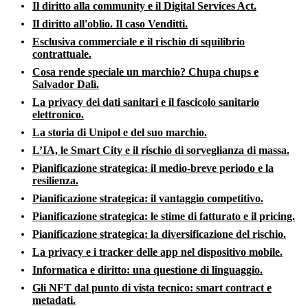
Il diritto alla community e il Digital Services Act.
Il diritto all'oblio. Il caso Venditti.
Esclusiva commerciale e il rischio di squilibrio
contrattuale.
Cosa rende speciale un marchio? Chupa chups e
Salvador Dalì.
La privacy dei dati sanitari e il fascicolo sanitario
elettronico.
La storia di Unipol e del suo marchio.
L’IA, le Smart City e il rischio di sorveglianza di massa.
Pianificazione strategica: il medio-breve periodo e la
resilienza.
Pianificazione strategica: il vantaggio competitivo.
Pianificazione strategica: le stime di fatturato e il pricing.
Pianificazione strategica: la diversificazione del rischio.
La privacy e i tracker delle app nel dispositivo mobile.
Informatica e diritto: una questione di linguaggio.
Gli NFT dal punto di vista tecnico: smart contract e
metadati.