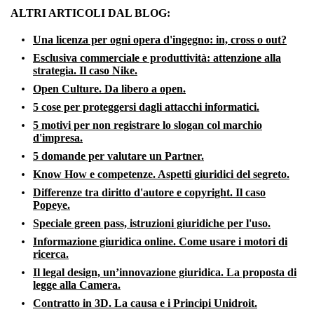
ALTRI ARTICOLI DAL BLOG:
Una licenza per ogni opera d'ingegno: in, cross o out?
Esclusiva commerciale e produttività: attenzione alla
strategia. Il caso Nike.
Open Culture. Da libero a open.
5 cose per proteggersi dagli attacchi informatici.
5 motivi per non registrare lo slogan col marchio
d'impresa.
5 domande per valutare un Partner.
Know How e competenze. Aspetti giuridici del segreto.
Differenze tra diritto d'autore e copyright. Il caso
Popeye.
Speciale green pass, istruzioni giuridiche per l'uso.
Informazione giuridica online. Come usare i motori di
ricerca.
Il legal design, un’innovazione giuridica. La proposta di
legge alla Camera.
Contratto in 3D. La causa e i Principi Unidroit.