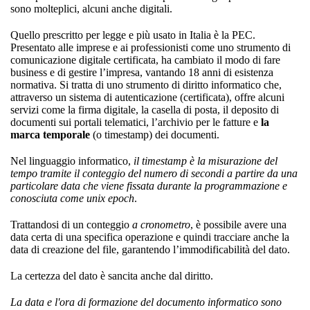
sono molteplici, alcuni anche digitali.
Quello prescritto per legge e più usato in Italia è la PEC.
Presentato alle imprese e ai professionisti come uno strumento di
comunicazione digitale certificata, ha cambiato il modo di fare
business e di gestire l’impresa, vantando 18 anni di esistenza
normativa. Si tratta di uno strumento di diritto informatico che,
attraverso un sistema di autenticazione (certificata), offre alcuni
servizi come la firma digitale, la casella di posta, il deposito di
documenti sui portali telematici, l’archivio per le fatture e
la
marca temporale
(o timestamp) dei documenti.
Nel linguaggio informatico,
il time
stamp è la misurazione del
tempo tramite il conteggio del numero di secondi a partire da una
particolare data che viene fissata durante la programmazione e
conosciuta come unix epoch
.
Trattandosi di un conteggio
a cronometro
, è possibile avere una
data certa di una specifica operazione e quindi tracciare anche la
data di creazione del file, garantendo l’immodificabilità del dato.
La certezza del dato è sancita anche dal diritto.
La data e l'ora di formazione del documento informatico sono