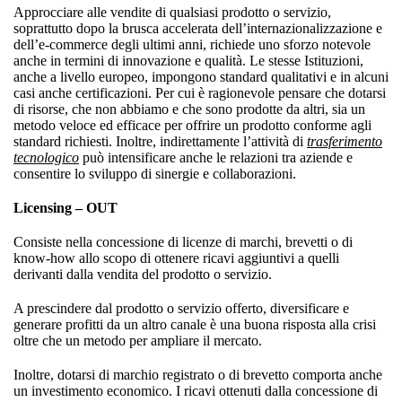
Approcciare alle vendite di qualsiasi prodotto o servizio,
soprattutto dopo la brusca accelerata dell’internazionalizzazione e
dell’e-commerce degli ultimi anni, richiede uno sforzo notevole
anche in termini di innovazione e qualità. Le stesse Istituzioni,
anche a livello europeo, impongono standard qualitativi e in alcuni
casi anche certificazioni. Per cui è ragionevole pensare che dotarsi
di risorse, che non abbiamo e che sono prodotte da altri, sia un
metodo veloce ed efficace per offrire un prodotto conforme agli
standard richiesti. Inoltre, indirettamente l’attività di
trasferimento
tecnologico
può intensificare anche le relazioni tra aziende e
consentire lo sviluppo di sinergie e collaborazioni.
Licensing – OUT
Consiste nella concessione di licenze di marchi, brevetti o di
know-how allo scopo di ottenere ricavi aggiuntivi a quelli
derivanti dalla vendita del prodotto o servizio.
A prescindere dal prodotto o servizio offerto, diversificare e
generare profitti da un altro canale è una buona risposta alla crisi
oltre che un metodo per ampliare il mercato.
Inoltre, dotarsi di marchio registrato o di brevetto comporta anche
un investimento economico. I ricavi ottenuti dalla concessione di