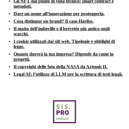
Gli NFT dal punto di vista tecnico: smart contract e
metadati.
Dare un nome all’innovazione per proteggerla.
Cosa distingue un brand? Il caso Haribo.
Il matto dell’imbecille e il brevetto più antico sugli
scacchi.
I cookie utilizzati dai siti web. Tipologie e obblighi di
legge.
Quanto durerà la tua impresa? Dipende da come la
progetti.
Il copyright delle foto della NASA da Artemis II.
Legal AI: l’utilizzo di LLM per la scrittura di testi legali.