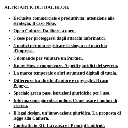
ALTRI ARTICOLI DAL BLOG:
Esclusiva commerciale e produttività: attenzione alla
strategia. Il caso Nike.
Open Culture. Da libero a open.
5 cose per proteggersi dagli attacchi informatici.
5 motivi per non registrare lo slogan col marchio
d'impresa.
5 domande per valutare un Partner.
Know How e competenze. Aspetti giuridici del segreto.
La marca temporale e altri strumenti digitali di tutela.
Differenze tra diritto d'autore e copyright. Il caso
Popeye.
Speciale green pass, istruzioni giuridiche per l'uso.
Informazione giuridica online. Come usare i motori di
ricerca.
Il legal design, un’innovazione giuridica. La proposta di
legge alla Camera.
Contratto in 3D. La causa e i Principi Unidroit.