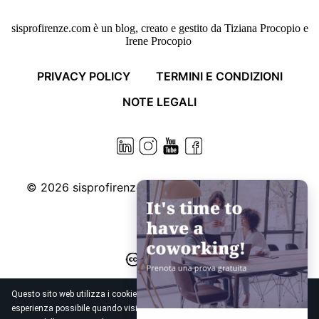
sisprofirenze.com è un blog, creato e gestito da Tiziana Procopio e
Irene Procopio
PRIVACY POLICY
TERMINI E CONDIZIONI
NOTE LEGALI
© 2026
sisprofirenze.com. Some rights reserved.
Questo sito web utilizza i cookies per garantire all'utente la migliore
esperienza possibile quando visita il sito web. L'utente è invitato a prendere