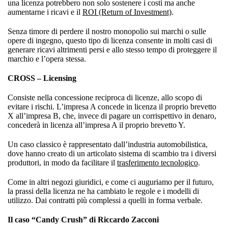
una licenza potrebbero non solo sostenere i costi ma anche
aumentarne i ricavi e il
ROI (Return of Investment)
.
Senza timore di perdere il nostro monopolio sui marchi o sulle
opere di ingegno, questo tipo di licenza consente in molti casi di
generare ricavi altrimenti persi e allo stesso tempo di proteggere il
marchio e l’opera stessa.
CROSS – Licensing
Consiste nella concessione reciproca di licenze, allo scopo di
evitare i rischi. L’impresa A concede in licenza il proprio brevetto
X all’impresa B, che, invece di pagare un corrispettivo in denaro,
concederà in licenza all’impresa A il proprio brevetto Y.
Un caso classico è rappresentato dall’industria automobilistica,
dove hanno creato di un articolato sistema di scambio tra i diversi
produttori, in modo da facilitare il
trasferimento tecnologico
.
Come in altri negozi giuridici, e come ci auguriamo per il futuro,
la prassi della licenza ne ha cambiato le regole e i modelli di
utilizzo. Dai contratti più complessi a quelli in forma verbale.
Il caso “Candy Crush” di Riccardo Zacconi