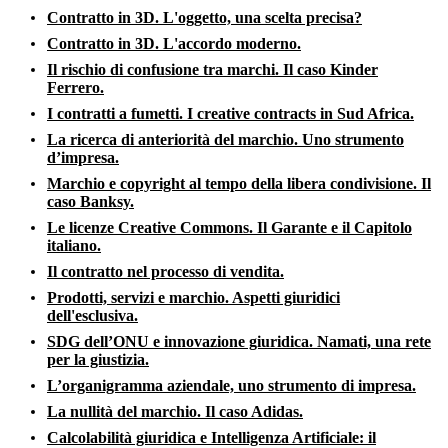
Contratto in 3D. L'oggetto, una scelta precisa?
Contratto in 3D. L'accordo moderno.
Il rischio di confusione tra marchi. Il caso Kinder
Ferrero.
I contratti a fumetti. I creative contracts in Sud Africa.
La ricerca di anteriorità del marchio. Uno strumento
d’impresa.
Marchio e copyright al tempo della libera condivisione. Il
caso Banksy.
Le licenze Creative Commons. Il Garante e il Capitolo
italiano.
Il contratto nel processo di vendita.
Prodotti, servizi e marchio. Aspetti giuridici
dell'esclusiva.
SDG dell’ONU e innovazione giuridica. Namati, una rete
per la giustizia.
L’organigramma aziendale, uno strumento di impresa.
La nullità del marchio. Il caso Adidas.
Calcolabilità giuridica e Intelligenza Artificiale: il