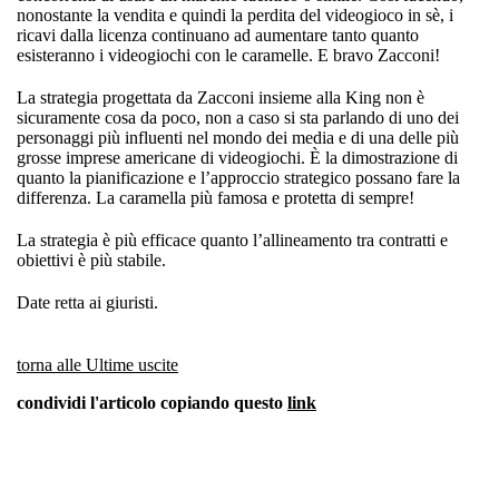
nonostante la vendita e quindi la perdita del videogioco in sè, i
ricavi dalla licenza continuano ad aumentare tanto quanto
esisteranno i videogiochi con le caramelle. E bravo Zacconi!
La strategia progettata da Zacconi insieme alla King non è
sicuramente cosa da poco, non a caso si sta parlando di uno dei
personaggi più influenti nel mondo dei media e di una delle più
grosse imprese americane di videogiochi. È la dimostrazione di
quanto la pianificazione e l’approccio strategico possano fare la
differenza. La caramella più famosa e protetta di sempre!
La strategia è più efficace quanto l’allineamento tra contratti e
obiettivi è più stabile.
Date retta ai giuristi.
torna alle Ultime uscite
condividi l'articolo copiando questo
link