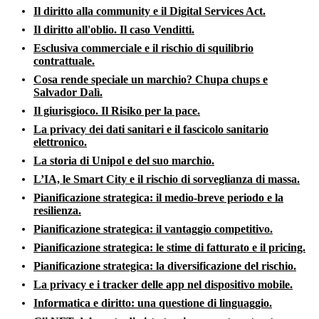
Il diritto alla community e il Digital Services Act.
Il diritto all'oblio. Il caso Venditti.
Esclusiva commerciale e il rischio di squilibrio
contrattuale.
Cosa rende speciale un marchio? Chupa chups e
Salvador Dalì.
Il giurisgioco. Il Risiko per la pace.
La privacy dei dati sanitari e il fascicolo sanitario
elettronico.
La storia di Unipol e del suo marchio.
L’IA, le Smart City e il rischio di sorveglianza di massa.
Pianificazione strategica: il medio-breve periodo e la
resilienza.
Pianificazione strategica: il vantaggio competitivo.
Pianificazione strategica: le stime di fatturato e il pricing.
Pianificazione strategica: la diversificazione del rischio.
La privacy e i tracker delle app nel dispositivo mobile.
Informatica e diritto: una questione di linguaggio.