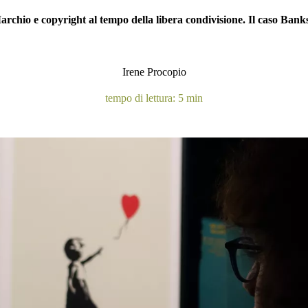
rchio e copyright al tempo della libera condivisione. Il caso Bank
Irene Procopio
tempo di lettura: 5 min