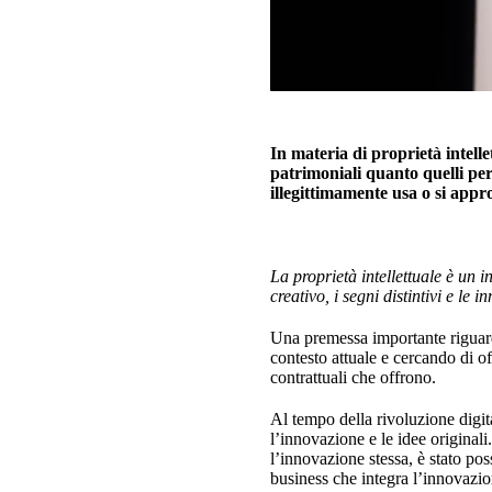
In materia di proprietà intelle
patrimoniali quanto quelli pers
illegittimamente usa o si appro
La proprietà intellettuale è un i
creativo, i segni distintivi e le 
Una premessa importante riguarda 
contesto attuale e cercando di o
contrattuali che offrono.
Al tempo della rivoluzione digit
l’innovazione e le idee originali.
l’innovazione stessa, è stato pos
business che integra l’innovazio