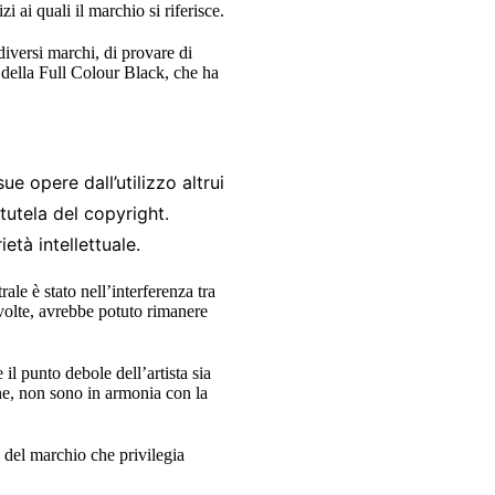
i ai quali il marchio si riferisce.
diversi marchi, di provare di
e della Full Colour Black, che ha
e opere dall’utilizzo altrui
 tutela del copyright.
età intellettuale.
trale è stato nell’interferenza tra
 volte, avrebbe potuto rimanere
il punto debole dell’artista sia
one, non sono in armonia con la
e del marchio che privilegia