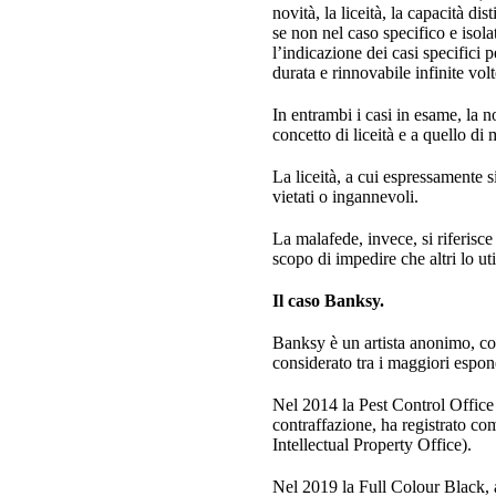
novità, la liceità, la capacità dis
se non nel caso specifico e isola
l’indicazione dei casi specifici 
durata e rinnovabile infinite volt
In entrambi i casi in esame, la n
concetto di liceità e a quello di
La liceità, a cui espressamente s
vietati o ingannevoli.
La malafede, invece, si riferisce 
scopo di impedire che altri lo uti
Il caso Banksy.
Banksy è un artista anonimo, con
considerato tra i maggiori espon
Nel 2014 la Pest Control Office Lt
contraffazione, ha registrato co
Intellectual Property Office).
Nel 2019 la Full Colour Black, az