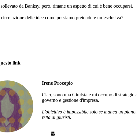
 sollevato da Banksy, però, rimane un aspetto di cui è bene occuparsi.
a circolazione delle idee come possiamo pretendere un’esclusiva?
questo
link
Irene Procopio
Ciao, sono una Giurista e mi occupo di strategie 
governo e gestione d'impresa.
L'obiettivo è impossibile solo se manca un piano
retta ai giuristi.