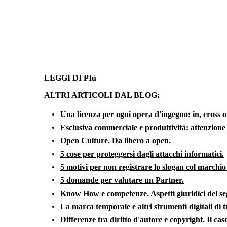
LEGGI DI PIù
ALTRI ARTICOLI DAL BLOG:
Una licenza per ogni opera d'ingegno: in, cross o
Esclusiva commerciale e produttività: attenzione a
Open Culture. Da libero a open.
5 cose per proteggersi dagli attacchi informatici.
5 motivi per non registrare lo slogan col marchio
5 domande per valutare un Partner.
Know How e competenze. Aspetti giuridici del se
La marca temporale e altri strumenti digitali di t
Differenze tra diritto d'autore e copyright. Il ca