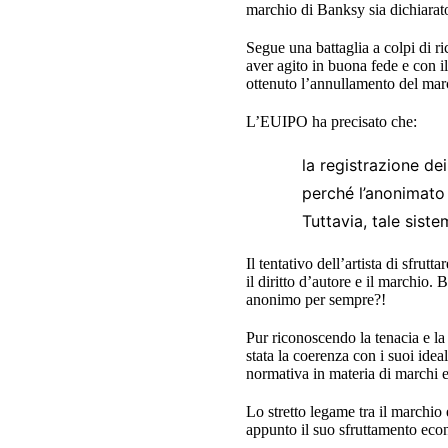
marchio di Banksy sia dichiarato n
Segue una battaglia a colpi di ri
aver agito in buona fede e con il
ottenuto l’annullamento del mar
L’EUIPO ha precisato che:
la registrazione dei
perché l’anonimato d
Tuttavia, tale siste
Il tentativo dell’artista di sfrutt
il diritto d’autore e il marchio
anonimo per sempre?!
Pur riconoscendo la tenacia e la 
stata la coerenza con i suoi idea
normativa in materia di marchi e
Lo stretto legame tra il marchio 
appunto il suo sfruttamento eco