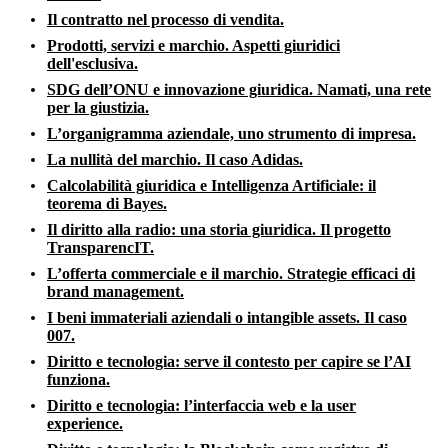
Il contratto nel processo di vendita.
Prodotti, servizi e marchio. Aspetti giuridici
dell'esclusiva.
SDG dell’ONU e innovazione giuridica. Namati, una rete
per la giustizia.
L’organigramma aziendale, uno strumento di impresa.
La nullità del marchio. Il caso Adidas.
Calcolabilità giuridica e Intelligenza Artificiale: il
teorema di Bayes.
Il diritto alla radio: una storia giuridica. Il progetto
TransparencIT.
L’offerta commerciale e il marchio. Strategie efficaci di
brand management.
I beni immateriali aziendali o intangible assets. Il caso
007.
Diritto e tecnologia: serve il contesto per capire se l’AI
funziona.
Diritto e tecnologia: l’interfaccia web e la user
experience.