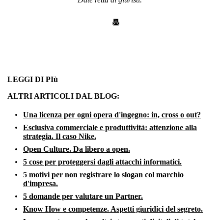
LEGGI DI PIù
ALTRI ARTICOLI DAL BLOG:
Una licenza per ogni opera d'ingegno: in, cross o out?
Esclusiva commerciale e produttività: attenzione alla
strategia. Il caso Nike.
Open Culture. Da libero a open.
5 cose per proteggersi dagli attacchi informatici.
5 motivi per non registrare lo slogan col marchio
d'impresa.
5 domande per valutare un Partner.
Know How e competenze. Aspetti giuridici del segreto.