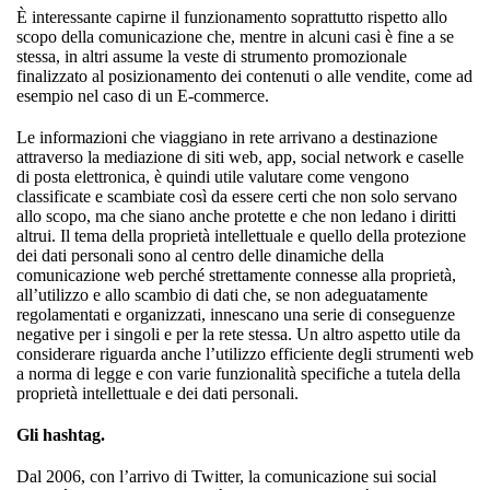
È interessante capirne il funzionamento soprattutto rispetto allo
scopo della comunicazione che, mentre in alcuni casi è fine a se
stessa, in altri assume la veste di strumento promozionale
finalizzato al posizionamento dei contenuti o alle vendite, come ad
esempio nel caso di un E-commerce.
Le informazioni che viaggiano in rete arrivano a destinazione
attraverso la mediazione di siti web, app, social network e caselle
di posta elettronica, è quindi utile valutare come vengono
classificate e scambiate così da essere certi che non solo servano
allo scopo, ma che siano anche protette e che non ledano i diritti
altrui. Il tema della proprietà intellettuale e quello della protezione
dei dati personali sono al centro delle dinamiche della
comunicazione web perché strettamente connesse alla proprietà,
all’utilizzo e allo scambio di dati che, se non adeguatamente
regolamentati e organizzati, innescano una serie di conseguenze
negative per i singoli e per la rete stessa. Un altro aspetto utile da
considerare riguarda anche l’utilizzo efficiente degli strumenti web
a norma di legge e con varie funzionalità specifiche a tutela della
proprietà intellettuale e dei dati personali.
Gli hashtag.
Dal 2006, con l’arrivo di Twitter, la comunicazione sui social