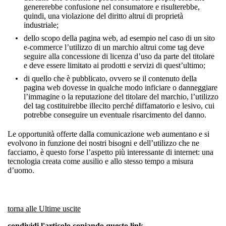
genererebbe confusione nel consumatore e risulterebbe,
quindi, una violazione del diritto altrui di proprietà
industriale;
dello scopo della pagina web, ad esempio nel caso di un sito
e-commerce l’utilizzo di un marchio altrui come tag deve
seguire alla concessione di licenza d’uso da parte del titolare
e deve essere limitato ai prodotti e servizi di quest’ultimo;
di quello che è pubblicato, ovvero se il contenuto della
pagina web dovesse in qualche modo inficiare o danneggiare
l’immagine o la reputazione del titolare del marchio, l’utilizzo
del tag costituirebbe illecito perché diffamatorio e lesivo, cui
potrebbe conseguire un eventuale risarcimento del danno.
Le opportunità offerte dalla comunicazione web aumentano e si
evolvono in funzione dei nostri bisogni e dell’utilizzo che ne
facciamo, è questo forse l’aspetto più interessante di internet: una
tecnologia creata come ausilio e allo stesso tempo a misura
d’uomo.
torna alle Ultime uscite
condividi l'articolo copiando questo
link