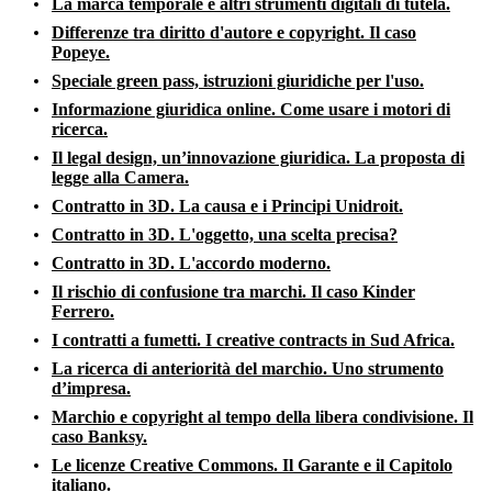
La marca temporale e altri strumenti digitali di tutela.
Differenze tra diritto d'autore e copyright. Il caso
Popeye.
Speciale green pass, istruzioni giuridiche per l'uso.
Informazione giuridica online. Come usare i motori di
ricerca.
Il legal design, un’innovazione giuridica. La proposta di
legge alla Camera.
Contratto in 3D. La causa e i Principi Unidroit.
Contratto in 3D. L'oggetto, una scelta precisa?
Contratto in 3D. L'accordo moderno.
Il rischio di confusione tra marchi. Il caso Kinder
Ferrero.
I contratti a fumetti. I creative contracts in Sud Africa.
La ricerca di anteriorità del marchio. Uno strumento
d’impresa.
Marchio e copyright al tempo della libera condivisione. Il
caso Banksy.
Le licenze Creative Commons. Il Garante e il Capitolo
italiano.